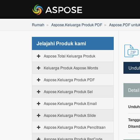
Rumah
Aspose.Keluarga Produk PDF
Aspose.PDF untu
Jelajahi Produk kami
Aspose.Total Keluarga Produk
Undu
Keluarga Produk Aspose.Words
Aspose.Keluarga Produk PDF
Detail
Aspose.Keluarga Produk Sel
Aspose.Keluarga Produk Email
Unduh
Aspose.Keluarga Produk Slide
Tangga
Ditam
Aspose.Keluarga Produk Pencitraan
Aspose.Keluarga Produk BarCode