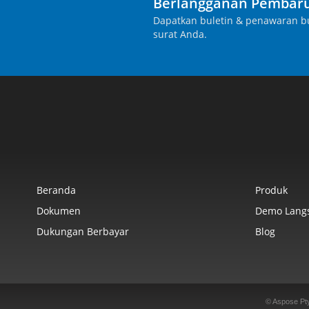
Berlangganan Pembaru
Dapatkan buletin & penawaran bu
surat Anda.
Beranda
Produk
Dokumen
Demo Lang
Dukungan Berbayar
Blog
© Aspose Pt