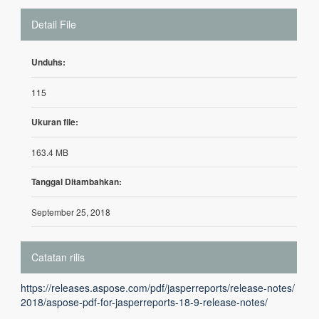
Detail File
Unduhs:
115
Ukuran file:
163.4 MB
Tanggal Ditambahkan:
September 25, 2018
Catatan rilis
https://releases.aspose.com/pdf/jasperreports/release-notes/
2018/aspose-pdf-for-jasperreports-18-9-release-notes/