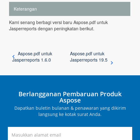
Keterangan
Kami senang berbagi versi baru Aspose.pdf untuk
Jasperreports dengan peningkatan berikut.
Aspose.pdf untuk
Aspose.pdf untuk
Jasperreports 1.6.0
Jasperreports 19.5
Berlangganan Pembaruan Produk
Aspose
Dapatkan buletin bulanan & penawaran yang dikirim
langsung ke kotak surat Anda.