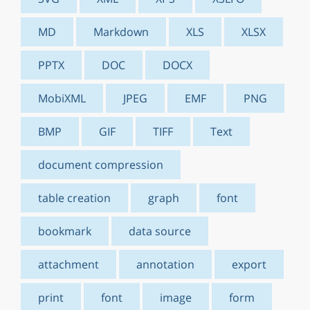
MD
Markdown
XLS
XLSX
PPTX
DOC
DOCX
MobiXML
JPEG
EMF
PNG
BMP
GIF
TIFF
Text
document compression
table creation
graph
font
bookmark
data source
attachment
annotation
export
print
font
image
form