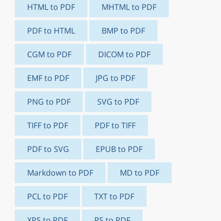
HTML to PDF
MHTML to PDF
PDF to HTML
BMP to PDF
CGM to PDF
DICOM to PDF
EMF to PDF
JPG to PDF
PNG to PDF
SVG to PDF
TIFF to PDF
PDF to TIFF
PDF to SVG
EPUB to PDF
Markdown to PDF
MD to PDF
PCL to PDF
TXT to PDF
XPS to PDF
PS to PDF