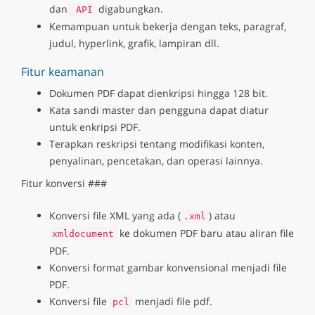
dan
digabungkan.
API
Kemampuan untuk bekerja dengan teks, paragraf,
judul, hyperlink, grafik, lampiran dll.
Fitur keamanan
Dokumen PDF dapat dienkripsi hingga 128 bit.
Kata sandi master dan pengguna dapat diatur
untuk enkripsi PDF.
Terapkan reskripsi tentang modifikasi konten,
penyalinan, pencetakan, dan operasi lainnya.
Fitur konversi ###
Konversi file XML yang ada (
) atau
.xml
ke dokumen PDF baru atau aliran file
xmldocument
PDF.
Konversi format gambar konvensional menjadi file
PDF.
Konversi file
menjadi file pdf.
pcl