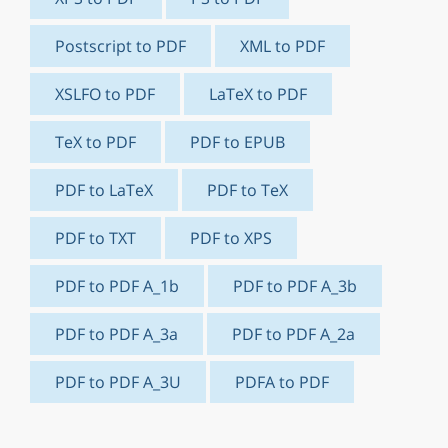
Postscript to PDF
XML to PDF
XSLFO to PDF
LaTeX to PDF
TeX to PDF
PDF to EPUB
PDF to LaTeX
PDF to TeX
PDF to TXT
PDF to XPS
PDF to PDF A_1b
PDF to PDF A_3b
PDF to PDF A_3a
PDF to PDF A_2a
PDF to PDF A_3U
PDFA to PDF