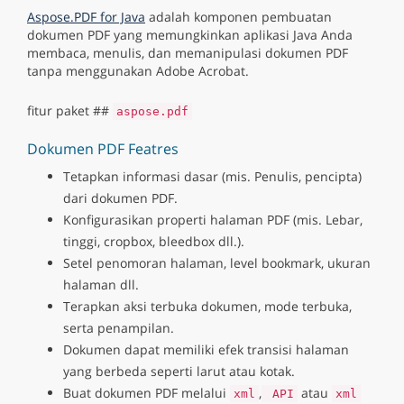
Aspose.PDF for Java
adalah komponen pembuatan
dokumen PDF yang memungkinkan aplikasi Java Anda
membaca, menulis, dan memanipulasi dokumen PDF
tanpa menggunakan Adobe Acrobat.
fitur paket ##
aspose.pdf
Dokumen PDF Featres
Tetapkan informasi dasar (mis. Penulis, pencipta)
dari dokumen PDF.
Konfigurasikan properti halaman PDF (mis. Lebar,
tinggi, cropbox, bleedbox dll.).
Setel penomoran halaman, level bookmark, ukuran
halaman dll.
Terapkan aksi terbuka dokumen, mode terbuka,
serta penampilan.
Dokumen dapat memiliki efek transisi halaman
yang berbeda seperti larut atau kotak.
Buat dokumen PDF melalui
,
atau
xml
API
xml