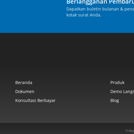
Berlangganan Pembaru
Dapatkan buletin bulanan & pena
kotak surat Anda.
Beranda
Produk
Dokumen
Demo Lang
Konsultasi Berbayar
Blog
© Asp