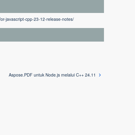
or-javascript-cpp-23-12-release-notes/
Aspose.PDF untuk Node.js melalui C++ 24.11