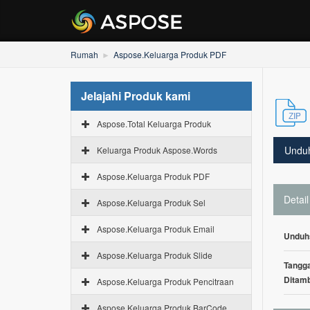
Rumah
Aspose.Keluarga Produk PDF
Jelajahi Produk kami
Aspose.Total Keluarga Produk
Undu
Keluarga Produk Aspose.Words
Aspose.Keluarga Produk PDF
Detail
Aspose.Keluarga Produk Sel
Aspose.Keluarga Produk Email
Unduh
Aspose.Keluarga Produk Slide
Tangga
Ditam
Aspose.Keluarga Produk Pencitraan
Aspose.Keluarga Produk BarCode