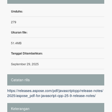
Unduhs:
279
Ukuran file:
51.4MB
Tanggal Ditambahkan:
September 29, 2025
Catatan rilis
https://releases.aspose.com/pdf/javascriptcpp/release-notes/
2025/aspose_pdf-for-javascript-cpp-25-9-release-notes/
Keterangan