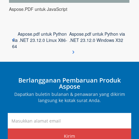
Aspose.PDF untuk JavaScript
Aspose.pdf untuk Python
Aspose.pdf untuk Python via
via .NET 23.12.0 Linux X86-
.NET 23.12.0 Windows X32
64
Berlangganan Pembaruan Produk
Aspose
Dapatkan buletin bulanan & penawaran yang dikirim
langsung ke kotak surat Anda.
Kirim