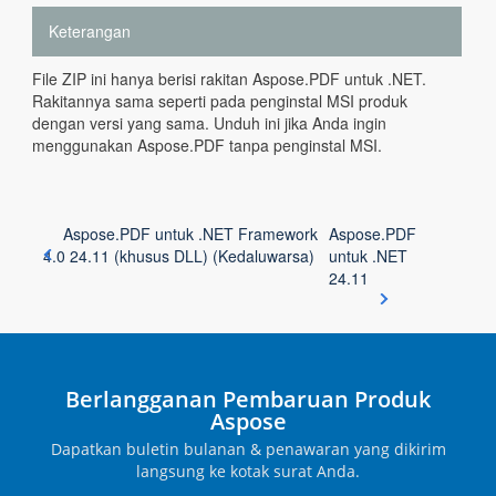
Keterangan
File ZIP ini hanya berisi rakitan Aspose.PDF untuk .NET.
Rakitannya sama seperti pada penginstal MSI produk
dengan versi yang sama. Unduh ini jika Anda ingin
menggunakan Aspose.PDF tanpa penginstal MSI.
Aspose.PDF untuk .NET Framework
Aspose.PDF
4.0 24.11 (khusus DLL) (Kedaluwarsa)
untuk .NET
24.11
Berlangganan Pembaruan Produk
Aspose
Dapatkan buletin bulanan & penawaran yang dikirim
langsung ke kotak surat Anda.