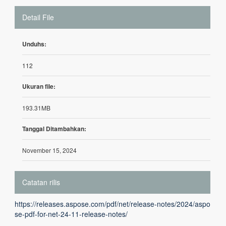
Detail File
Unduhs:
112
Ukuran file:
193.31MB
Tanggal Ditambahkan:
November 15, 2024
Catatan rilis
https://releases.aspose.com/pdf/net/release-notes/2024/aspo
se-pdf-for-net-24-11-release-notes/