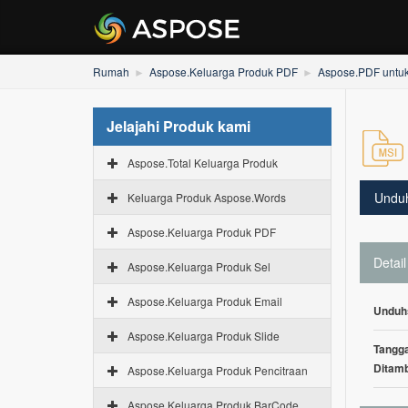
Rumah
Aspose.Keluarga Produk PDF
Aspose.PDF untu
Jelajahi Produk kami
Aspose.Total Keluarga Produk
Undu
Keluarga Produk Aspose.Words
Aspose.Keluarga Produk PDF
Detail
Aspose.Keluarga Produk Sel
Aspose.Keluarga Produk Email
Unduh
Aspose.Keluarga Produk Slide
Tangga
Ditam
Aspose.Keluarga Produk Pencitraan
Aspose.Keluarga Produk BarCode