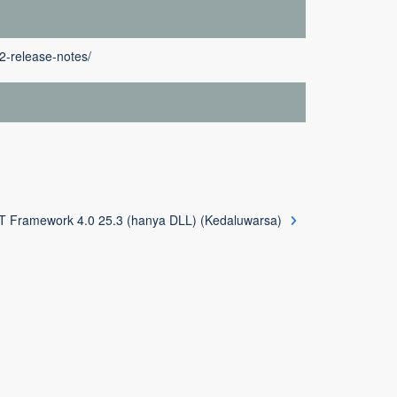
2-release-notes/
T Framework 4.0 25.3 (hanya DLL) (Kedaluwarsa)