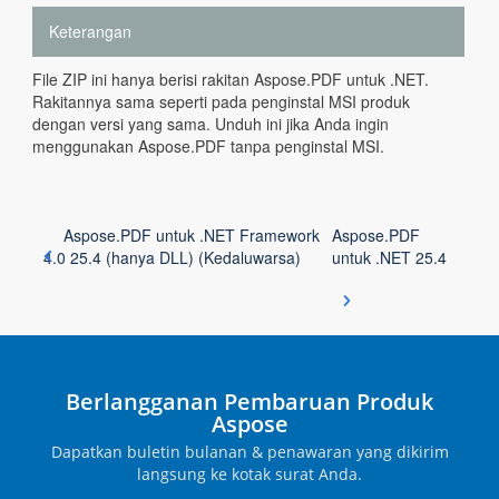
Keterangan
File ZIP ini hanya berisi rakitan Aspose.PDF untuk .NET.
Rakitannya sama seperti pada penginstal MSI produk
dengan versi yang sama. Unduh ini jika Anda ingin
menggunakan Aspose.PDF tanpa penginstal MSI.
Aspose.PDF untuk .NET Framework
Aspose.PDF
4.0 25.4 (hanya DLL) (Kedaluwarsa)
untuk .NET 25.4
Berlangganan Pembaruan Produk
Aspose
Dapatkan buletin bulanan & penawaran yang dikirim
langsung ke kotak surat Anda.