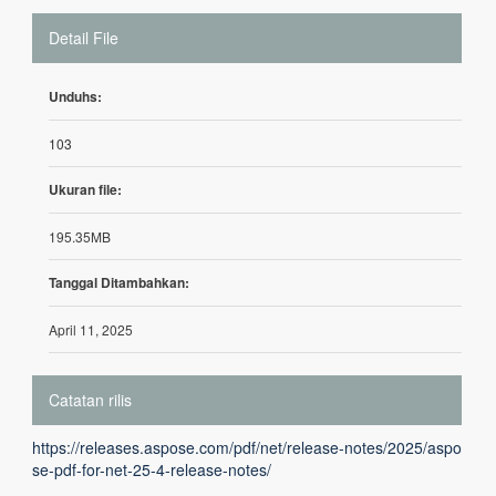
Detail File
Unduhs:
103
Ukuran file:
195.35MB
Tanggal Ditambahkan:
April 11, 2025
Catatan rilis
https://releases.aspose.com/pdf/net/release-notes/2025/aspo
se-pdf-for-net-25-4-release-notes/