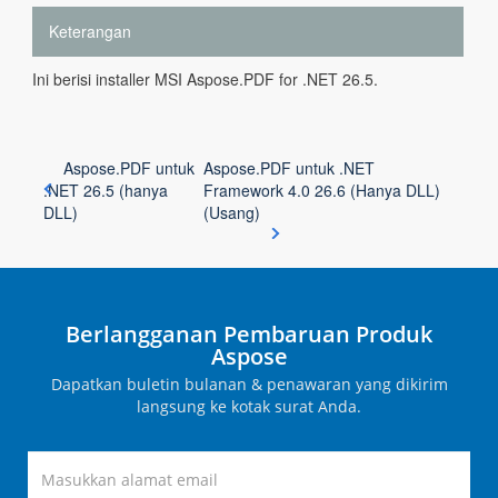
Keterangan
Ini berisi installer MSI Aspose.PDF for .NET 26.5.
Aspose.PDF untuk
Aspose.PDF untuk .NET
.NET 26.5 (hanya
Framework 4.0 26.6 (Hanya DLL)
DLL)
(Usang)
Berlangganan Pembaruan Produk
Aspose
Dapatkan buletin bulanan & penawaran yang dikirim
langsung ke kotak surat Anda.