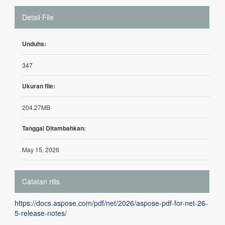
Detail File
Unduhs:
347
Ukuran file:
204.27MB
Tanggal Ditambahkan:
May 15, 2026
Catatan rilis
https://docs.aspose.com/pdf/net/2026/aspose-pdf-for-net-26-
5-release-notes/