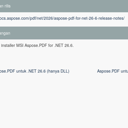
n rilis
docs.aspose.com/pdf/net/2026/aspose-pdf-for-net-26-6-release-notes/
angan
si installer MSI Aspose.PDF for .NET 26.6.
ose.PDF untuk .NET 26.6 (hanya DLL)
Aspose.PDF untu