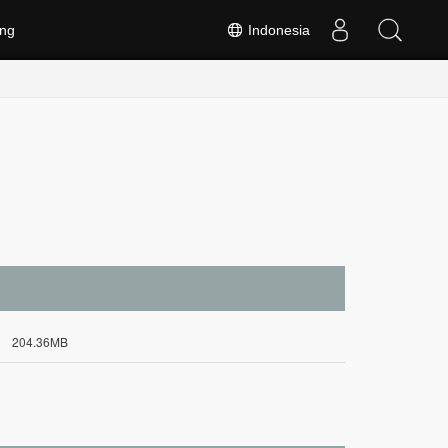
ng
Indonesia
204.36MB