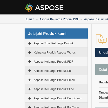
Rumah
Aspose.Keluarga Produk PDF
Aspose.PDF untu
Jelajahi Produk kami
Aspose.Total Keluarga Produk
Undu
Keluarga Produk Aspose.Words
Aspose.Keluarga Produk PDF
Detail
Aspose.Keluarga Produk Sel
Aspose.Keluarga Produk Email
Unduh
Aspose.Keluarga Produk Slide
Tangga
Ditam
Aspose.Keluarga Produk Pencitraan
Aspose.Keluarga Produk BarCode