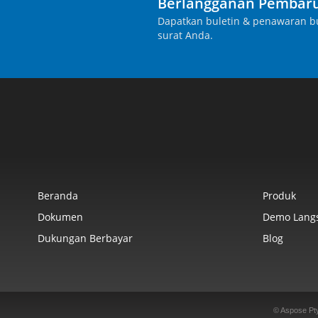
Berlangganan Pembaru
Dapatkan buletin & penawaran bu
surat Anda.
Beranda
Produk
Dokumen
Demo Lang
Dukungan Berbayar
Blog
© Aspose Pt