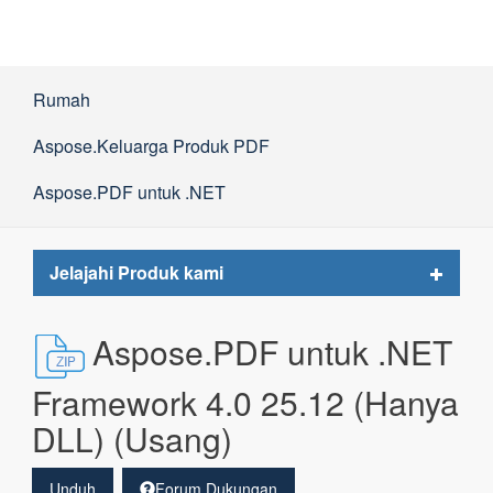
Rumah
Aspose.Keluarga Produk PDF
Aspose.PDF untuk .NET
Toggle
Jelajahi Produk kami
navigat
Aspose.PDF untuk .NET
Framework 4.0 25.12 (Hanya
DLL) (Usang)
Unduh
Forum Dukungan