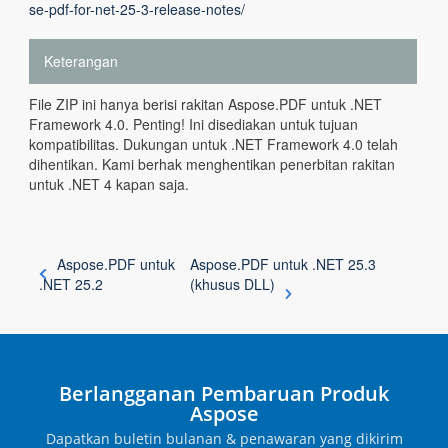
se-pdf-for-net-25-3-release-notes/
Keterangan
File ZIP ini hanya berisi rakitan Aspose.PDF untuk .NET
Framework 4.0. Penting! Ini disediakan untuk tujuan
kompatibilitas. Dukungan untuk .NET Framework 4.0 telah
dihentikan. Kami berhak menghentikan penerbitan rakitan
untuk .NET 4 kapan saja.
Aspose.PDF untuk
Aspose.PDF untuk .NET 25.3
.NET 25.2
(khusus DLL)
Berlangganan Pembaruan Produk
Aspose
Dapatkan buletin bulanan & penawaran yang dikirim