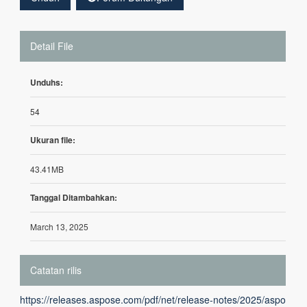
Detail File
Unduhs:
54
Ukuran file:
43.41MB
Tanggal Ditambahkan:
March 13, 2025
Catatan rilis
https://releases.aspose.com/pdf/net/release-notes/2025/aspo