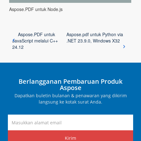
Aspose.PDF untuk Node.js
Aspose.PDF untuk
Aspose.pdf untuk Python via
JavaScript melalui C++
.NET 23.9.0, Windows X32
24.12
Berlangganan Pembaruan Produk
Aspose
Dapatkan buletin bulanan & penawaran yang dikirim
langsung ke kotak surat Anda.
Kirim