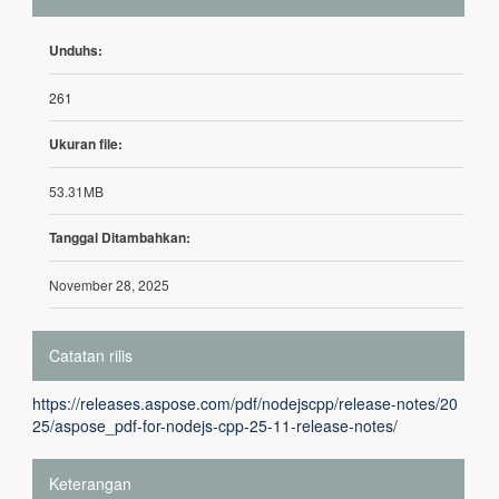
Unduhs:
261
Ukuran file:
53.31MB
Tanggal Ditambahkan:
November 28, 2025
Catatan rilis
https://releases.aspose.com/pdf/nodejscpp/release-notes/20
25/aspose_pdf-for-nodejs-cpp-25-11-release-notes/
Keterangan