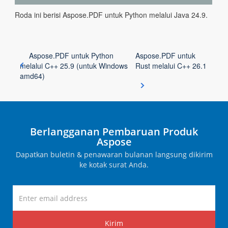
Roda ini berisi Aspose.PDF untuk Python melalui Java 24.9.
Aspose.PDF untuk Python
Aspose.PDF untuk
melalui C++ 25.9 (untuk Windows
Rust melalui C++ 26.1
amd64)
Berlangganan Pembaruan Produk
Aspose
Dapatkan buletin & penawaran bulanan langsung dikirim
ke kotak surat Anda.
Kirim