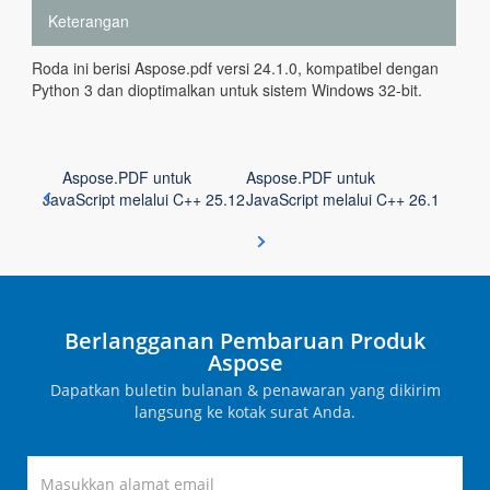
Keterangan
Roda ini berisi Aspose.pdf versi 24.1.0, kompatibel dengan
Python 3 dan dioptimalkan untuk sistem Windows 32-bit.
Aspose.PDF untuk
Aspose.PDF untuk
JavaScript melalui C++ 25.12
JavaScript melalui C++ 26.1
Berlangganan Pembaruan Produk
Aspose
Dapatkan buletin bulanan & penawaran yang dikirim
langsung ke kotak surat Anda.