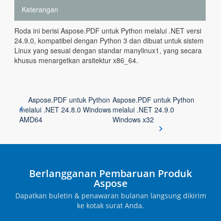
Keterangan
Roda ini berisi Aspose.PDF untuk Python melalui .NET versi
24.9.0, kompatibel dengan Python 3 dan dibuat untuk sistem
Linux yang sesuai dengan standar manylinux1, yang secara
khusus menargetkan arsitektur x86_64.
Aspose.PDF untuk Python
Aspose.PDF untuk Python
melalui .NET 24.8.0 Windows
melalui .NET 24.9.0
AMD64
Windows x32
Berlangganan Pembaruan Produk
Aspose
Dapatkan buletin & penawaran bulanan langsung dikirim
ke kotak surat Anda.