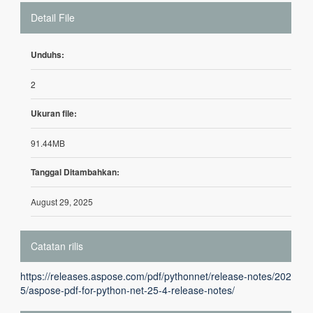
Detail File
Unduhs:
2
Ukuran file:
91.44MB
Tanggal Ditambahkan:
August 29, 2025
Catatan rilis
https://releases.aspose.com/pdf/pythonnet/release-notes/202
5/aspose-pdf-for-python-net-25-4-release-notes/