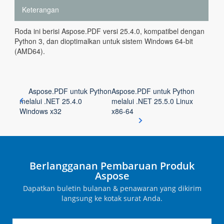
Keterangan
Roda ini berisi Aspose.PDF versi 25.4.0, kompatibel dengan
Python 3, dan dioptimalkan untuk sistem Windows 64-bit
(AMD64).
Aspose.PDF untuk Python
Aspose.PDF untuk Python
melalui .NET 25.4.0
melalui .NET 25.5.0 Linux
Windows x32
x86-64
Berlangganan Pembaruan Produk
Aspose
Dapatkan buletin bulanan & penawaran yang dikirim
langsung ke kotak surat Anda.