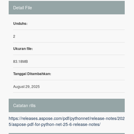
Detail File
Unduhs:
2
Ukuran file:
83.18MB
Tanggal Ditambahkan:
August 29, 2025
Catatan rilis
https://releases.aspose.com/pdf/pythonnet/release-notes/202
5/aspose-pdf-for-python-net-25-6-release-notes/