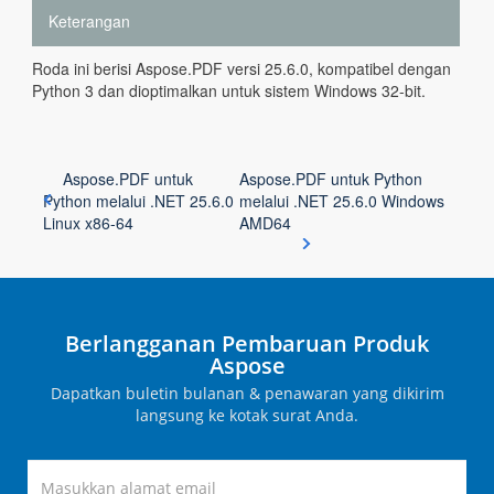
Keterangan
Roda ini berisi Aspose.PDF versi 25.6.0, kompatibel dengan
Python 3 dan dioptimalkan untuk sistem Windows 32-bit.
Aspose.PDF untuk
Aspose.PDF untuk Python
Python melalui .NET 25.6.0
melalui .NET 25.6.0 Windows
Linux x86-64
AMD64
Berlangganan Pembaruan Produk
Aspose
Dapatkan buletin bulanan & penawaran yang dikirim
langsung ke kotak surat Anda.