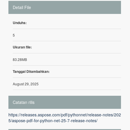
Detail File
Unduhs:
5
Ukuran file:
83.28MB
Tanggal Ditambahkan:
August 29, 2025
Catatan rilis
https://releases.aspose.com/pdf/pythonnet/release-notes/202
5/aspose-pdf-for-python-net-25-7-release-notes/