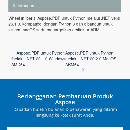
Keterangan
Wheel ini berisi Aspose.PDF untuk Python melalui .NET versi
26.1.0, kompatibel dengan Python 3 dan dibangun untuk
sistem macOS serta menargetkan arsitektur ARM.
Aspose.PDF untuk Python
Aspose.PDF untuk Python
melalui .NET 26.1.0 Windows
melalui .NET 26.2.0 MacOS
AMD64
ARM64
Berlangganan Pembaruan Produk
Aspose
Dapatkan buletin bulanan & penawaran yang dikirim
langsung ke kotak surat Anda.