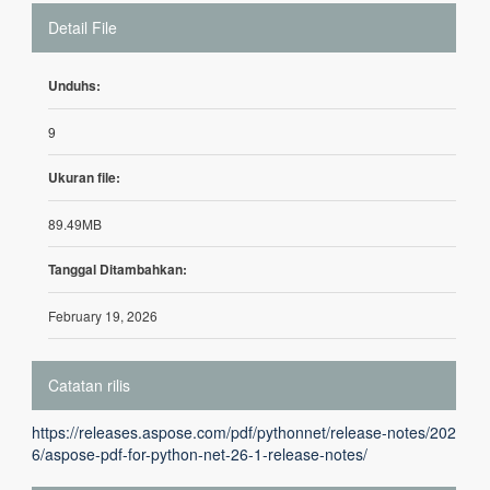
Detail File
Unduhs:
9
Ukuran file:
89.49MB
Tanggal Ditambahkan:
February 19, 2026
Catatan rilis
https://releases.aspose.com/pdf/pythonnet/release-notes/202
6/aspose-pdf-for-python-net-26-1-release-notes/