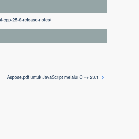
st-cpp-25-6-release-notes/
Aspose.pdf untuk JavaScript melalui C ++ 23.1