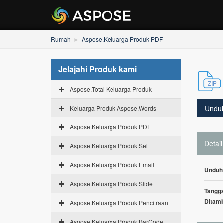
Rumah
Aspose.Keluarga Produk PDF
Jelajahi Produk kami
Aspose.Total Keluarga Produk
Undu
Keluarga Produk Aspose.Words
Aspose.Keluarga Produk PDF
Detail
Aspose.Keluarga Produk Sel
Aspose.Keluarga Produk Email
Unduh
Aspose.Keluarga Produk Slide
Tangga
Ditam
Aspose.Keluarga Produk Pencitraan
Aspose.Keluarga Produk BarCode