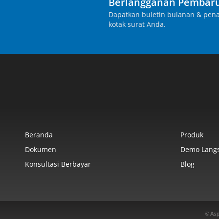
Berlangganan Pembaru
Dapatkan buletin bulanan & pena
kotak surat Anda.
Beranda
Produk
Dokumen
Demo Lang
Konsultasi Berbayar
Blog
© Asp