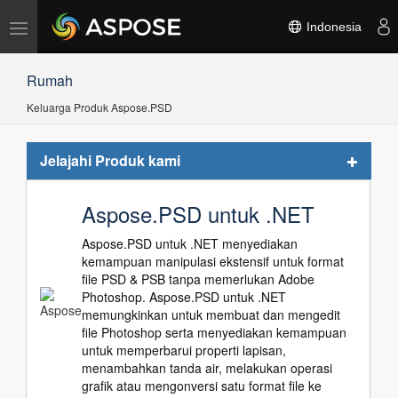
Alihkan
Indonesia
navigasi
Rumah
Keluarga Produk Aspose.PSD
Toggle
Jelajahi Produk kami
navigat
Aspose.PSD untuk .NET
Aspose.PSD untuk .NET menyediakan
kemampuan manipulasi ekstensif untuk format
file PSD & PSB tanpa memerlukan Adobe
Photoshop. Aspose.PSD untuk .NET
memungkinkan untuk membuat dan mengedit
file Photoshop serta menyediakan kemampuan
untuk memperbarui properti lapisan,
menambahkan tanda air, melakukan operasi
grafik atau mengonversi satu format file ke