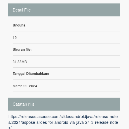
Detail File
Unduhs:
19
Ukuran file:
31.88MB
Tanggal Ditambahkan:
March 22, 2024
Catatan rilis
https://releases.aspose.com/slides/androidjava/release-note
s/2024/aspose-slides-for-android-via-java-24-3-release-note
s/