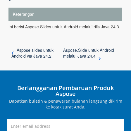
Keterangan
Ini berisi Aspose.Slides untuk Android melalui rilis Java 24.3.
Aspose.slides untuk
Aspose.Slide untuk Android
Android via Java 24.2
melalui Java 24.4
Berlangganan Pembaruan Produk
Aspose
Dapatkan buletin & penawaran bulanan langsung dikirim
ke kotak surat Anda.