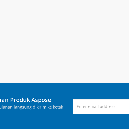
an Produk Aspose
lanan langsung dikirim ke kotak