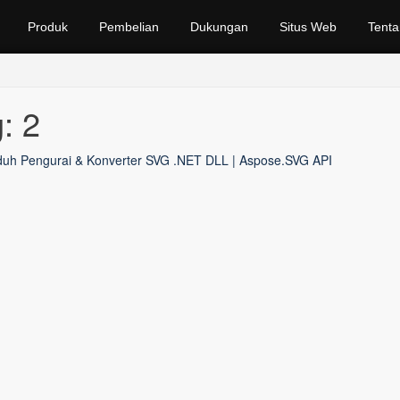
Produk
Pembelian
Dukungan
Situs Web
Tenta
: 2
uh Pengurai & Konverter SVG .NET DLL | Aspose.SVG API