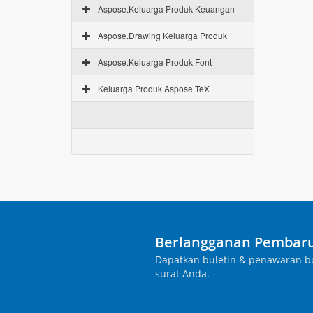
Aspose.Keluarga Produk Keuangan
Aspose.Drawing Keluarga Produk
Aspose.Keluarga Produk Font
Keluarga Produk Aspose.TeX
Berlangganan Pembaru
Dapatkan buletin & penawaran bu
surat Anda.