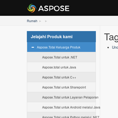
Rumah
Tag
Jelajahi Produk kami
Und
Aspose.Total Keluarga Produk
Aspose.Total untuk .NET
Aspose.total untuk Java
Aspose.Total untuk C++
Aspose.Total untuk Sharepoint
Aspose.Total untuk Layanan Pelaporan
Aspose.Total untuk Android melalui Java
Aspose.Total untuk Python melalui .NET