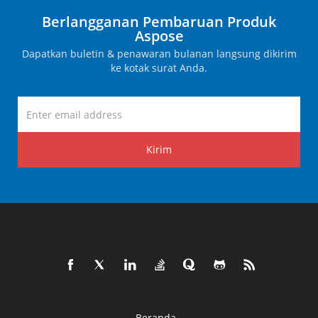
Berlangganan Pembaruan Produk
Aspose
Dapatkan buletin & penawaran bulanan langsung dikirim
ke kotak surat Anda.
Kirim
Beranda