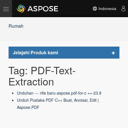
Alihkan
Indonesia
navigasi
Rumah
Toggle
Jelajahi Produk kami
navigat
Tag: PDF-Text-
Extraction
Unduhan --- rilis baru-aspose.pdf-for-c ++-23.8
Unduh Pustaka PDF C++ Buat, Anotasi, Edit |
Aspose.PDF