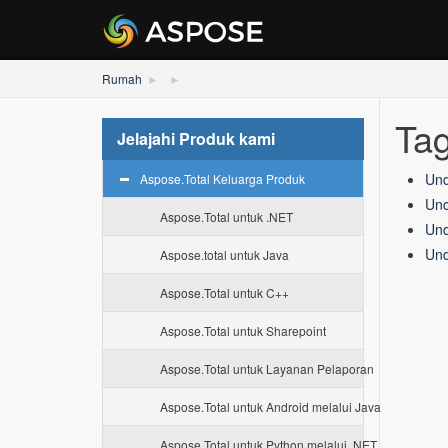
Rumah
Tag
Jelajahi Produk kami
Und
Aspose.Total Keluarga Produk
Und
Aspose.Total untuk .NET
Und
Und
Aspose.total untuk Java
Aspose.Total untuk C++
Aspose.Total untuk Sharepoint
Aspose.Total untuk Layanan Pelaporan
Aspose.Total untuk Android melalui Java
Aspose.Total untuk Python melalui .NET