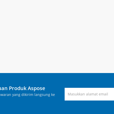
an Produk Aspose
waran yang dikirim langsung ke