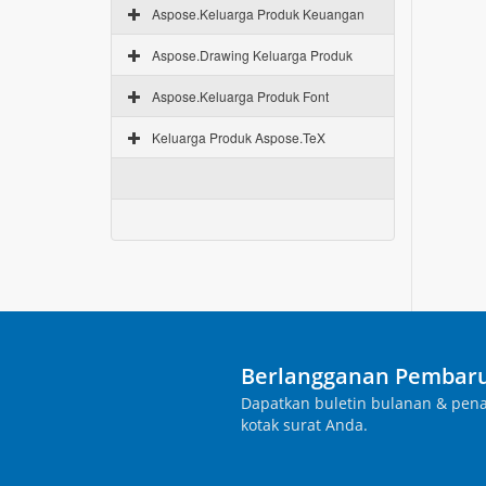
Aspose.Keluarga Produk Keuangan
Aspose.Drawing Keluarga Produk
Aspose.Keluarga Produk Font
Keluarga Produk Aspose.TeX
Berlangganan Pembaru
Dapatkan buletin bulanan & pena
kotak surat Anda.