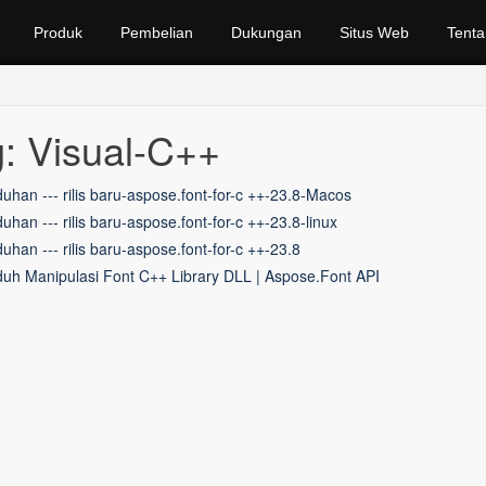
Produk
Pembelian
Dukungan
Situs Web
Tenta
: Visual-C++
uhan --- rilis baru-aspose.font-for-c ++-23.8-Macos
uhan --- rilis baru-aspose.font-for-c ++-23.8-linux
uhan --- rilis baru-aspose.font-for-c ++-23.8
uh Manipulasi Font C++ Library DLL | Aspose.Font API