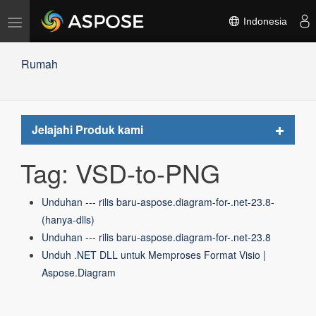
Alihkan
Indonesia
navigasi
Rumah
Toggle
Jelajahi Produk kami
navigat
Tag: VSD-to-PNG
Unduhan --- rilis baru-aspose.diagram-for-.net-23.8-
(hanya-dlls)
Unduhan --- rilis baru-aspose.diagram-for-.net-23.8
Unduh .NET DLL untuk Memproses Format Visio |
Aspose.Diagram