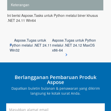
Keterangan
Ini berisi Aspose.Tasks untuk Python melalui biner khusus
.NET 24.11 Win64
Aspose.Tugas untuk
Aspose.Tugas untuk Python
Python melalui .NET 24.11
melalui .NET 24.12 MaxOS
Win32
x86-64
Berlangganan Pembaruan Produk
Aspose
Dapatkan buletin bulanan & penawaran yang dikirim
langsung ke kotak surat Anda.