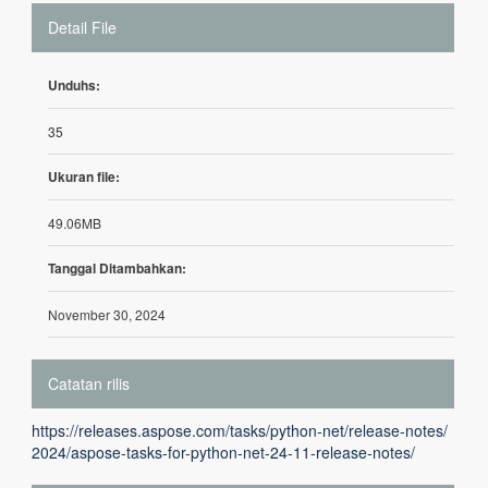
Detail File
Unduhs:
35
Ukuran file:
49.06MB
Tanggal Ditambahkan:
November 30, 2024
Catatan rilis
https://releases.aspose.com/tasks/python-net/release-notes/
2024/aspose-tasks-for-python-net-24-11-release-notes/