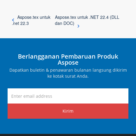
Aspose.tex untuk
Aspose.tex untuk .NET 22.4 (DLL
.net 22.3
dan DOC)
Berlangganan Pembaruan Produk
Aspose
Dapatkan buletin & penawaran bulanan langsung dikirim
ke kotak surat Anda.
Kirim