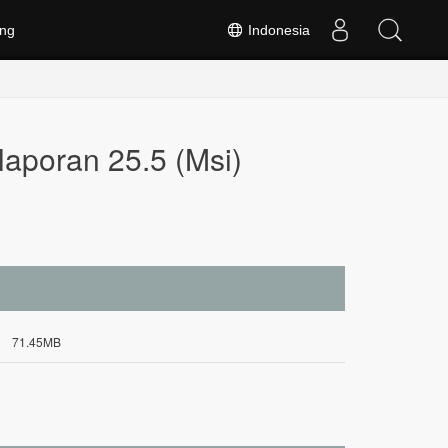
ng
Indonesia
aporan 25.5 (Msi)
71.45MB