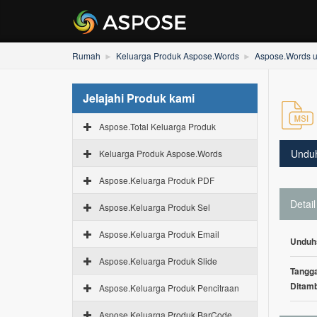
Rumah
Keluarga Produk Aspose.Words
Aspose.Words u
Jelajahi Produk kami
Aspose.Total Keluarga Produk
Undu
Keluarga Produk Aspose.Words
Aspose.Keluarga Produk PDF
Detail
Aspose.Keluarga Produk Sel
Aspose.Keluarga Produk Email
Unduh
Aspose.Keluarga Produk Slide
Tangga
Ditam
Aspose.Keluarga Produk Pencitraan
Aspose.Keluarga Produk BarCode