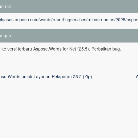
n rilis
releases.aspose.com/words/reportingservices/release-notes/2025/aspos
angan
 ke versi terbaru Aspose.Words for Net (25.5). Perbaikan bug.
ose.Words untuk Layanan Pelaporan 25.2 (Zip)
A