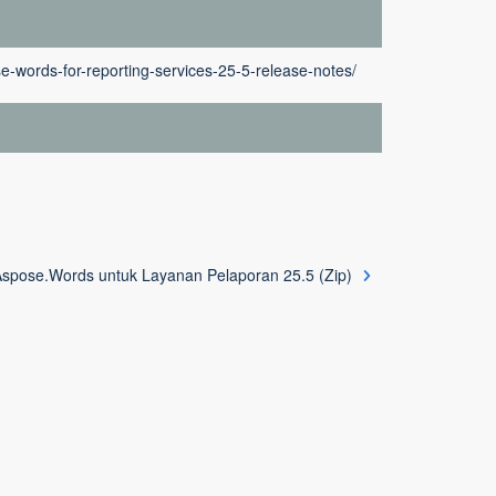
e-words-for-reporting-services-25-5-release-notes/
spose.Words untuk Layanan Pelaporan 25.5 (Zip)