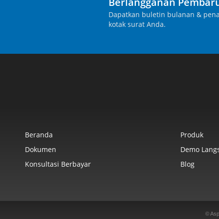
Berlangganan Pembaru
Dapatkan buletin bulanan & pena
kotak surat Anda.
Beranda
Produk
Dokumen
Demo Lang
Konsultasi Berbayar
Blog
© Asp