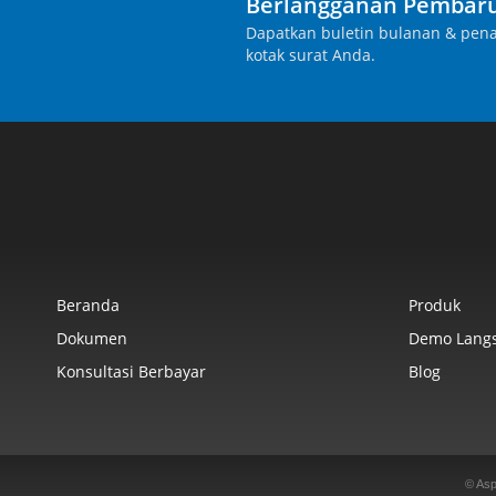
Berlangganan Pembaru
Dapatkan buletin bulanan & pena
kotak surat Anda.
Beranda
Produk
Dokumen
Demo Lang
Konsultasi Berbayar
Blog
© Asp