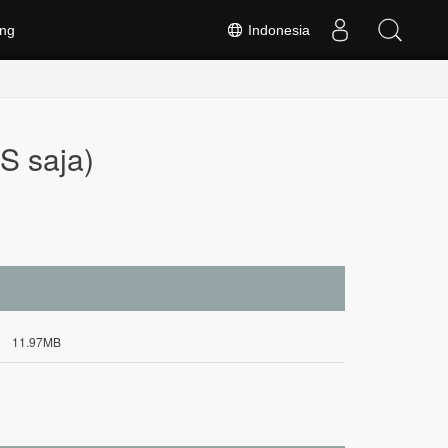
ng
Indonesia
S saja)
11.97MB