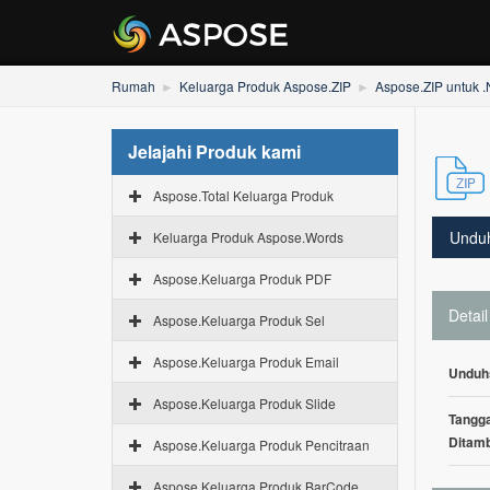
Rumah
Keluarga Produk Aspose.ZIP
Aspose.ZIP untuk 
Jelajahi Produk kami
Aspose.Total Keluarga Produk
Undu
Keluarga Produk Aspose.Words
Aspose.Keluarga Produk PDF
Detail
Aspose.Keluarga Produk Sel
Aspose.Keluarga Produk Email
Unduh
Aspose.Keluarga Produk Slide
Tangga
Ditam
Aspose.Keluarga Produk Pencitraan
Aspose.Keluarga Produk BarCode