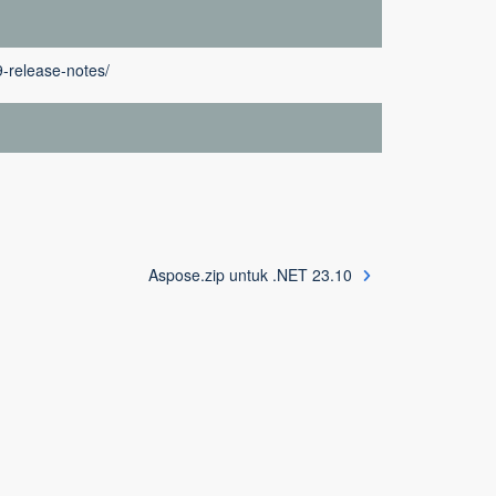
9-release-notes/
Aspose.zip untuk .NET 23.10