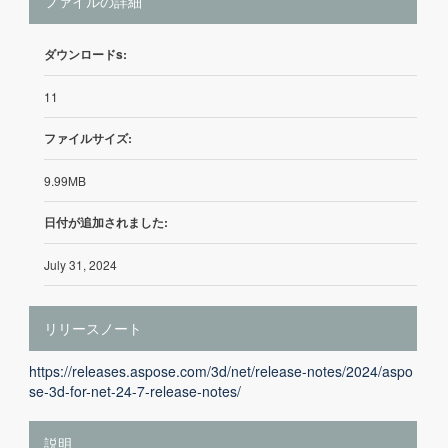
ファイルの詳細
ダウンロードs:
11
ファイルサイズ:
9.99MB
日付が追加されました:
July 31, 2024
リリースノート
https://releases.aspose.com/3d/net/release-notes/2024/aspo
se-3d-for-net-24-7-release-notes/
説明