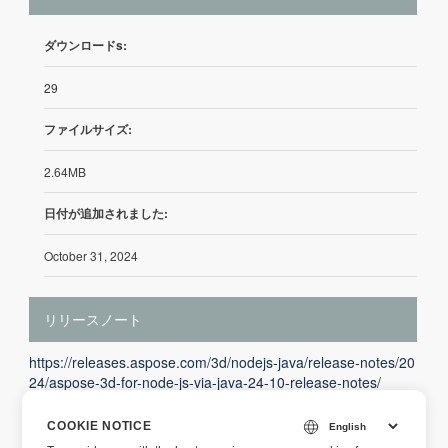
ダウンロードs:
29
ファイルサイズ:
2.64MB
日付が追加されました:
October 31, 2024
リリースノート
https://releases.aspose.com/3d/nodejs-java/release-notes/20
24/aspose-3d-for-node-js-via-java-24-10-release-notes/
COOKIE NOTICE
説明