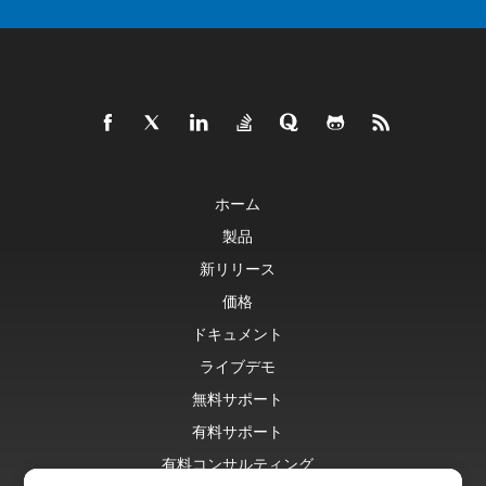
ホーム
製品
新リリース
価格
ドキュメント
ライブデモ
無料サポート
有料サポート
有料コンサルティング