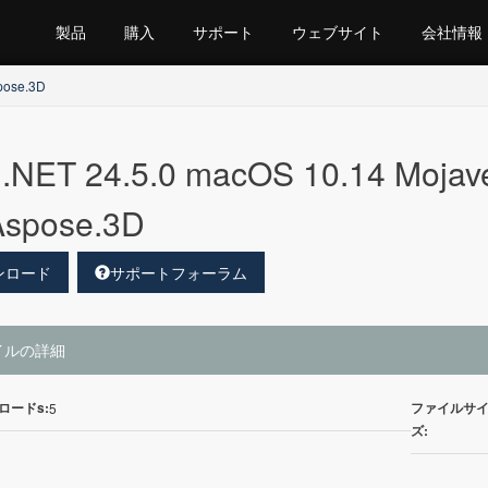
製品
購入
サポート
ウェブサイト
会社情報
pose.3D
.NET 24.5.0 macOS 10.14 Moja
spose.3D
ンロード
サポートフォーラム
イルの詳細
ロードs:
ファイルサ
5
ズ: