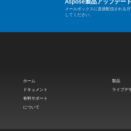
Aspose製品アップデー
メールボックスに直接配信される月
してください。
ホーム
製品
ドキュメント
ライブデ
有料サポート
について