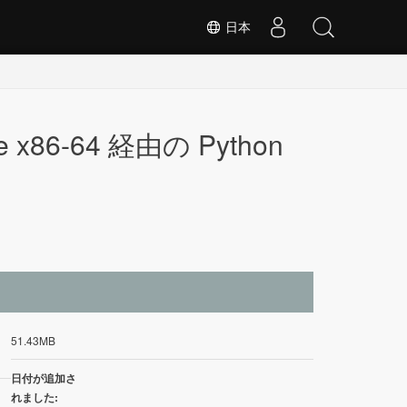
日本
ve x86-64 経由の Python
イ
51.43MB
日付が追加さ
れました: