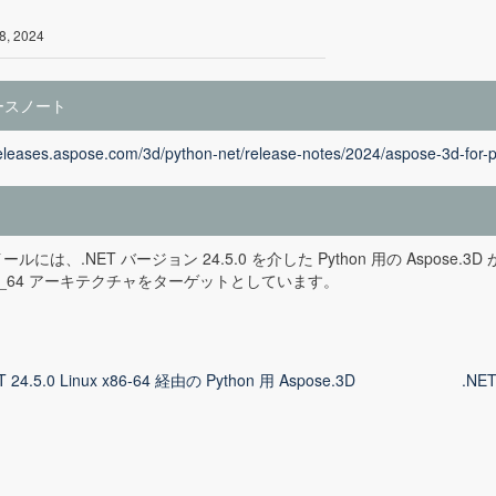
8, 2024
ースノート
releases.aspose.com/3d/python-net/release-notes/2024/aspose-3d-for-p
ルには、.NET バージョン 24.5.0 を介した Python 用の Aspose.3D 
6_64 アーキテクチャをターゲットとしています。
T 24.5.0 Linux x86-64 経由の Python 用 Aspose.3D
.NET