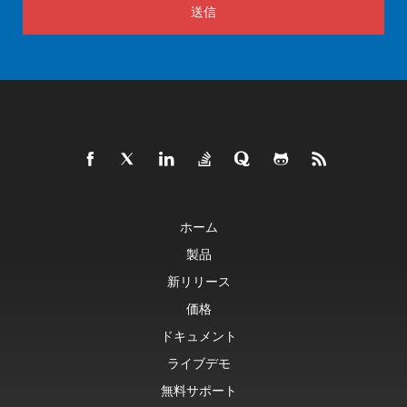
送信
ホーム
製品
新リリース
価格
ドキュメント
ライブデモ
無料サポート