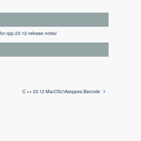
or-cpp-23-12-release-notes/
C ++ 23.12 MacOSのAsoppes.Barcode