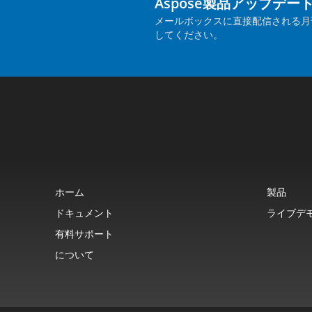
Aspose製品アップデー
メールボックスに直接配信される月
してください。
ホーム
製品
ドキュメント
ライブデ
有料サポート
について