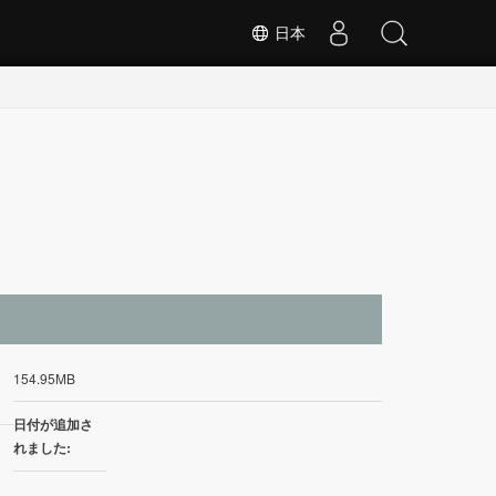
日本
イ
154.95MB
日付が追加さ
れました: