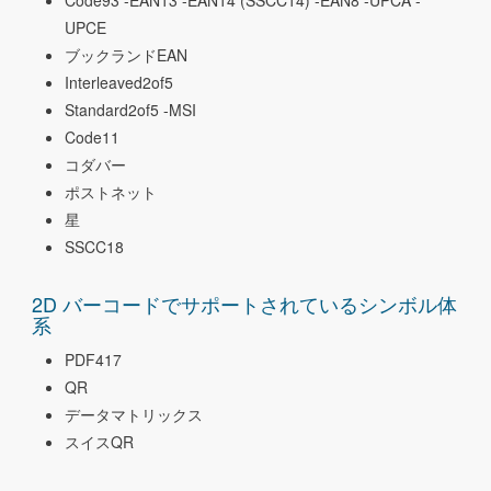
Code93 -EAN13 -EAN14 (SSCC14) -EAN8 -UPCA -
UPCE
ブックランドEAN
Interleaved2of5
Standard2of5 -MSI
Code11
コダバー
ポストネット
星
SSCC18
2D バーコードでサポートされているシンボル体
系
PDF417
QR
データマトリックス
スイスQR