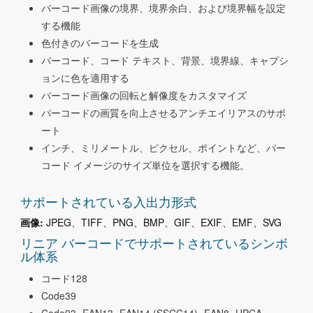
バーコード画像の境界、境界余白、および境界幅を設定
する機能
色付きのバーコードを生成
バーコード、コード テキスト、背景、境界線、キャプシ
ョンに色を適用する
バーコード画像の回転と解像度をカスタマイズ
バーコードの画質を向上させるアンチエイリアスのサポ
ート
インチ、ミリメートル、ピクセル、ポイントなど、バー
コード イメージのサイズ単位を選択する機能。
サポートされている入出力形式
画像:
JPEG、TIFF、PNG、BMP、GIF、EXIF、EMF、SVG
リニア バーコードでサポートされているシンボ
ル体系
コード128
Code39