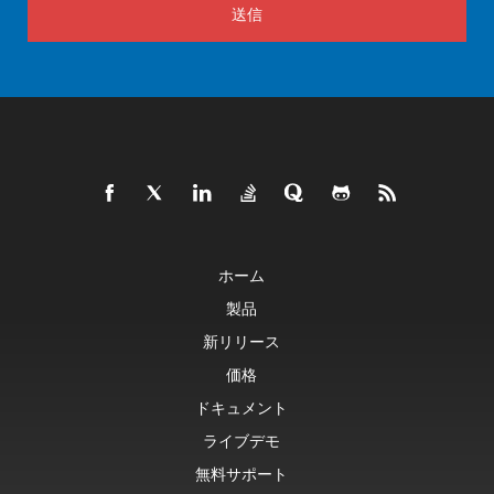
送信
ホーム
製品
新リリース
価格
ドキュメント
ライブデモ
無料サポート