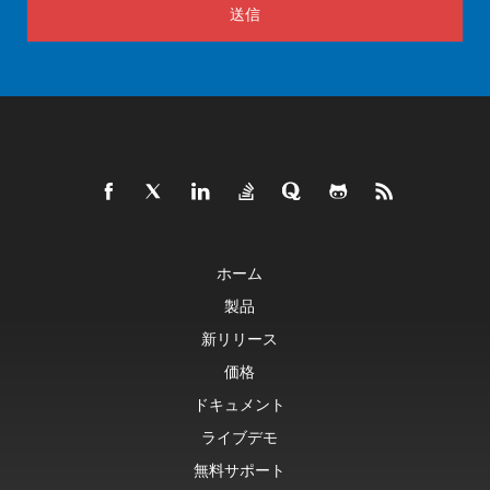
送信
ホーム
製品
新リリース
価格
ドキュメント
ライブデモ
無料サポート