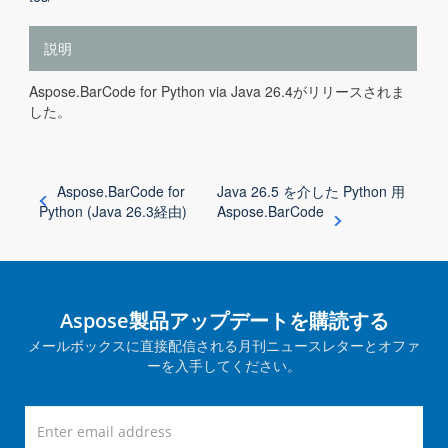
説明
Aspose.BarCode for Python via Java 26.4がリリースされま
した。
Aspose.BarCode for
Java 26.5 を介した Python 用
Python (Java 26.3経由)
Aspose.BarCode
Aspose製品アップデートを購読する
メールボックスに直接配信される月刊ニュースレターとオファ
ーを入手してください。