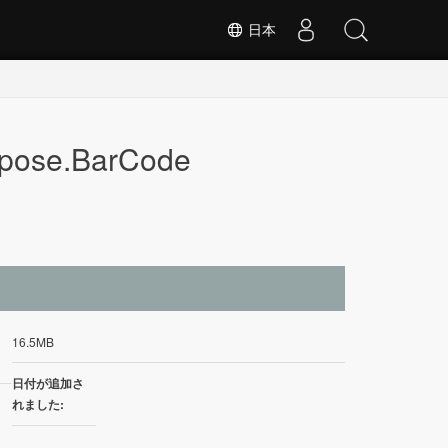
日本
pose.BarCode
イ
16.5MB
日付が追加さ
れました: