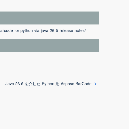
arcode-for-python-via-java-26-5-release-notes/
Java 26.6 を介した Python 用 Aspose.BarCode