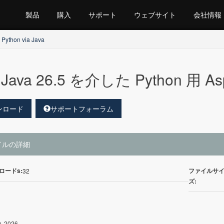
製品
購入
サポート
ウェブサイト
会社情報
 Python via Java
Java 26.5 を介した Python 用 As
ンロード
サポートフォーラム
イルの詳細
ロードs:
ファイルサ
32
ズ:
, 2026