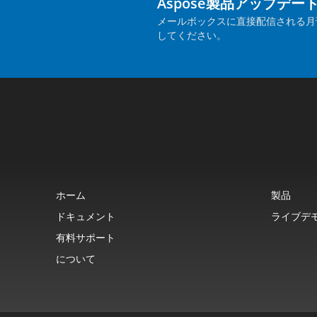
Aspose製品アップデー
メールボックスに直接配信される月
してください。
ホーム
製品
ドキュメント
ライブデ
有料サポート
について