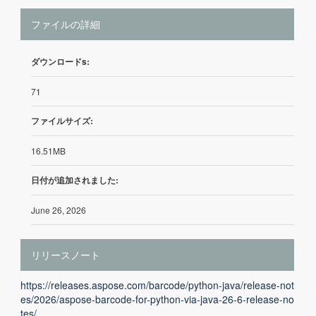
ファイルの詳細
ダウンロードs:
71
ファイルサイズ:
16.51MB
日付が追加されました:
June 26, 2026
リリースノート
https://releases.aspose.com/barcode/python-java/release-not
es/2026/aspose-barcode-for-python-via-java-26-6-release-no
tes/