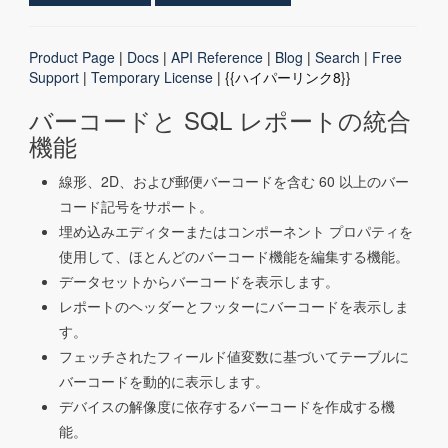
Product Page
|
Docs
|
API Reference
|
Blog
|
Search
|
Free
Support
|
Temporary License
| {{ハイパーリンク8}}
バーコードと SQL レポートの統合
機能
線形、2D、および郵便バーコードを含む 60 以上のバー
コード記号をサポート。
埋め込みエディターまたはコンポーネント プロパティを
使用して、ほとんどのバーコード機能を編集する機能。
データセットからバーコードを表示します。
レポートのヘッダーとフッターにバーコードを表示しま
す。
フェッチされたフィールド値変数に基づいてテーブルに
バーコードを動的に表示します。
デバイスの解像度に依存するバーコードを作成する機
能。