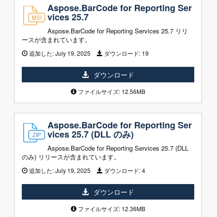
Aspose.BarCode for Reporting Ser
vices 25.7
Aspose.BarCode for Reporting Services 25.7 リリ
ースが含まれています。
追加した:
July 19, 2025
ダウンロード:
19
ダウンロード
ファイルサイズ: 12.56MB
Aspose.BarCode for Reporting Ser
vices 25.7 (DLL のみ)
Aspose.BarCode for Reporting Services 25.7 (DLL
のみ) リリースが含まれています。
追加した:
July 19, 2025
ダウンロード:
4
ダウンロード
ファイルサイズ: 12.36MB