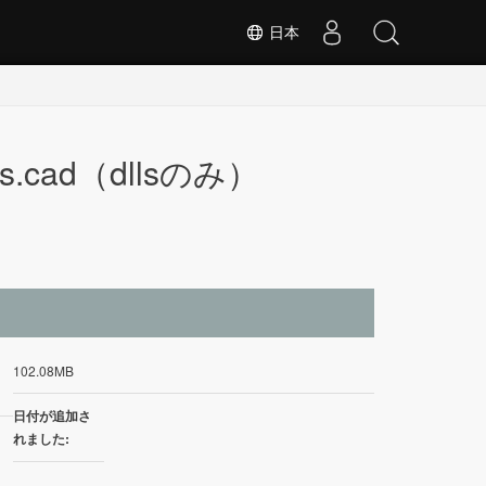
日本
.cad（dllsのみ）
イ
102.08MB
日付が追加さ
れました: