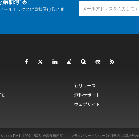
報を購読する
メールボックスに直接受け取れま
新リリース
デモ
無料サポート
ウェブサイト
 Aspose Pty Ltd 2001-2026.
全著作権所有。
プライバシーポリシー
利用規約
お問い合わ