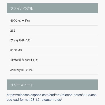
ファイルの詳細
ダウンロードs:
262
ファイルサイズ:
83.38MB
日付が追加されました:
January 03, 2024
リリースノート
https://releases.aspose.com/cad/net/release-notes/2023/asp
ose-cad-for-net-23-12-release-notes/