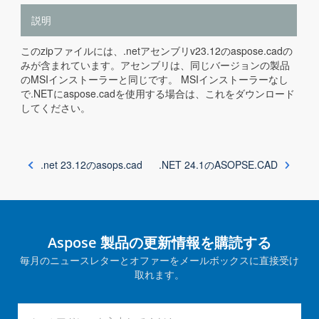
説明
このzipファイルには、.netアセンブリv23.12のaspose.cadの
みが含まれています。アセンブリは、同じバージョンの製品
のMSIインストーラーと同じです。 MSIインストーラーなし
で.NETにaspose.cadを使用する場合は、これをダウンロード
してください。
.net 23.12のasops.cad
.NET 24.1のASOPSE.CAD
Aspose 製品の更新情報を購読する
毎月のニュースレターとオファーをメールボックスに直接受け
取れます。