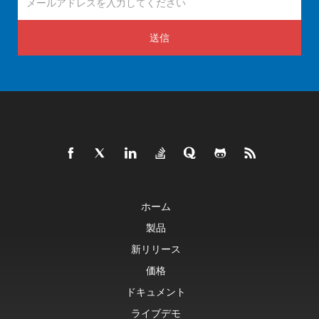
送信
ホーム
製品
新リリース
価格
ドキュメント
ライブデモ