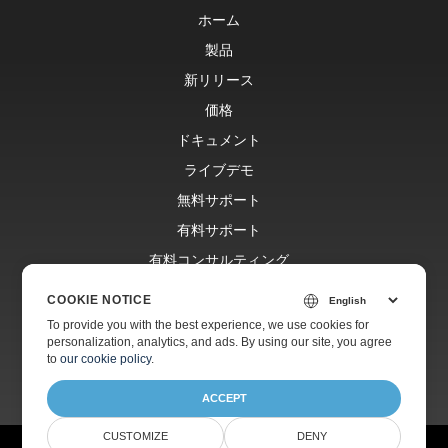
ホーム
製品
新リリース
価格
ドキュメント
ライブデモ
無料サポート
有料サポート
有料コンサルティング
ブログ
COOKIE NOTICE
ウェブサイト
To provide you with the best experience, we use cookies for
personalization, analytics, and ads. By using our site, you agree
会社情報
to
our cookie policy
.
ACCEPT
CUSTOMIZE
DENY