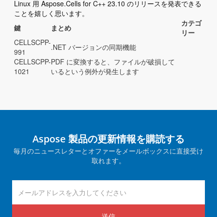
Linux 用 Aspose.Cells for C++ 23.10 のリリースを発表できる
ことを嬉しく思います。
カテゴ
鍵
まとめ
リー
CELLSCPP-
.NET バージョンの同期機能
991
CELLSCPP-
PDF に変換すると、ファイルが破損して
1021
いるという例外が発生します
Aspose 製品の更新情報を購読する
毎月のニュースレターとオファーをメールボックスに直接受け
取れます。
送信