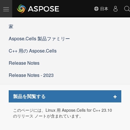
ナ
日本
ビ
ゲ
家
ー
シ
Aspose.Cells 製品ファミリー
ョ
ン
の
C++ 用の Aspose.Cells
切
替
Release Notes
Release Notes - 2023
Toggle
製品を閲覧する
navigat
このページには、Linux 用 Aspose.Cells for C++ 23.10
のリリース ノートが含まれています。