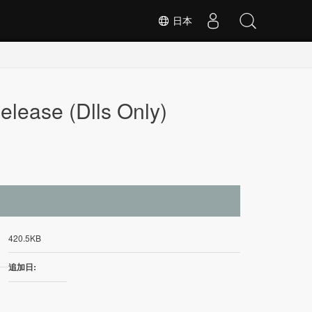
日本
elease (Dlls Only)
イ
420.5KB
追加日: