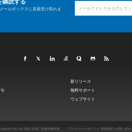
報を購読する
メールボックスに直接受け取れま
新リリース
デモ
無料サポート
ウェブサイト
 Aspose Pty Ltd 2001-2026.
全著作権所有。
プライバシーポリシー
利用規約
お問い合わ